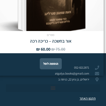
ספרים
אור בחשכה – כריכה רכה
₪
60.00
₪
75.00
הוספה לסל
052-8212871
atgalya.books@gmail.com
ירושלים, בן ציון 22, כניסה ב
תקנון האתר