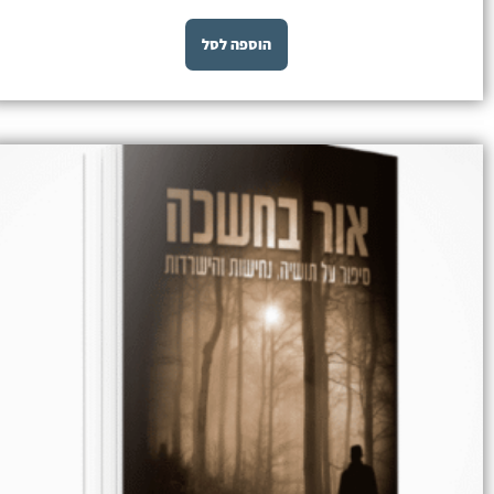
הוספה לסל
המחיר
המחיר
המקורי
הנוכחי
היה:
הוא:
₪ 60.00.
₪ 75.00.