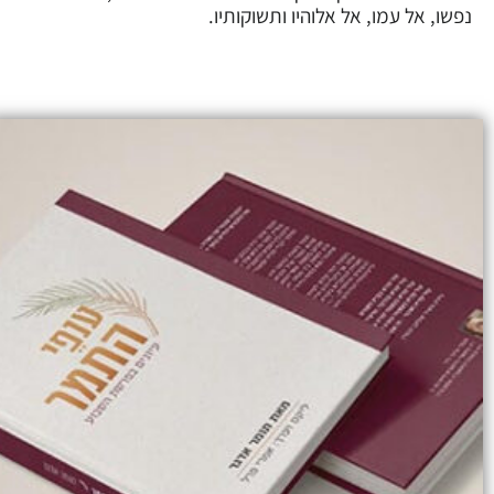
נפשו, אל עמו, אל אלוהיו ותשוקותיו.
המחיר
המחיר
המקורי
הנוכחי
היה:
הוא:
₪ 50.00.
₪ 65.00.