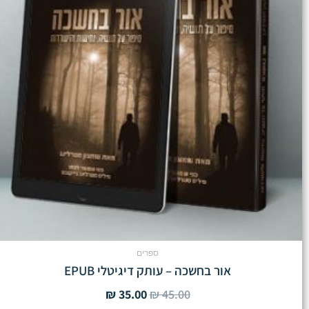
ספרים
אור בחשכה – עותק דיגיטלי EPUB
₪
35.00
₪
45.00