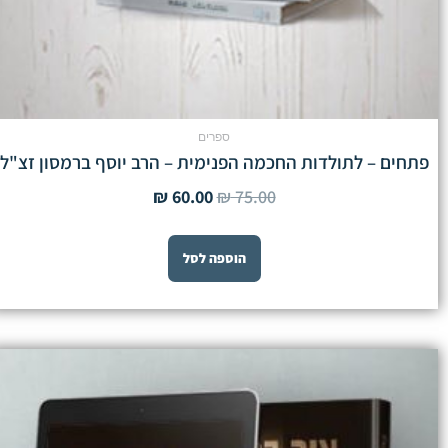
ספרים
פתחים – לתולדות החכמה הפנימית – הרב יוסף ברמסון זצ"ל
₪
60.00
₪
75.00
הוספה לסל
המחיר
המחיר
המקורי
הנוכחי
היה:
הוא:
₪ 35.00.
₪ 45.00.