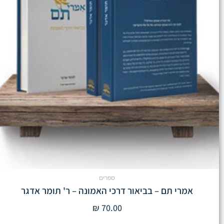
ספרים
אמרי תם – בביאור דרכי האמונה – ר' תומר אדגר
₪
70.00