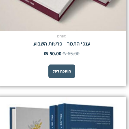
ספרים
ענפי התמר – פרשות השבוע
₪
50.00
₪
65.00
הוספה לסל