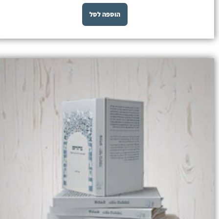
הוספה לסל
המחיר
המחיר
המקורי
הנוכחי
היה:
הוא:
₪ 60.00.
₪ 75.00.