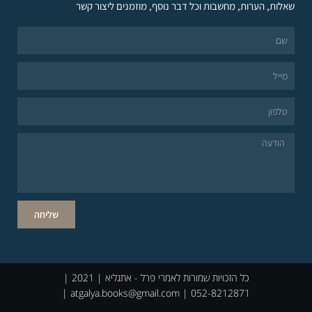
שאלות, הערות, מחשבות וכל דבר נוסף, מוזמנים ליצור קשר
שליחה
כל הזכויות שמורות לאמרי פרל - אתגליא | 2021 |
atgalya.books@gmail.com
| 052-8212871 |