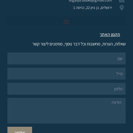
atgalya.books@gmail.com
ירושלים, בן ציון 22, כניסה ב
תקנון האתר
שאלות, הערות, מחשבות וכל דבר נוסף, מוזמנים ליצור קשר
שליחה