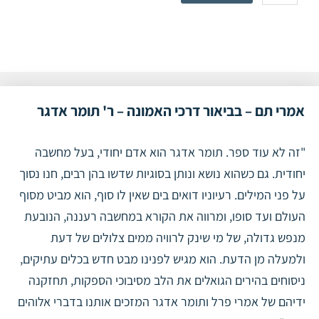
תם
-
בביאור
דרכי
האמונה
-
ר'
אמרי תם – בביאור דרכי האמונה – ר' תומר אדגר
תומר
אדגר
"זה לא עוד ספר. תומר אדגר הוא אדם יחודי, בעל מחשבה
יחודית. גם כשהוא נושא ונותן בסוגיות שדשו בהן רבים, חנו נסוך
על פני המילים. רעיוניו דואים בים שאין לו סוף, הוא מביט מסוף
העולם ועד סופו, ומרווה את הקורא במחשבה רעננה, הנובעת
מנפש גדולה, של מי שינק לרוויה ממים צלולים של דעת
ולמעלה מן הדעת. הוא מגיש לפנינו מבט חדש בכלים עתיקים,
ניסוחים בהירים הגואלים את הלב מסיבוכי הספקות, תחזקנה
ידיהם של אמרי פרל ותומר אדגר המזכים אותנו בדברי אלוהים