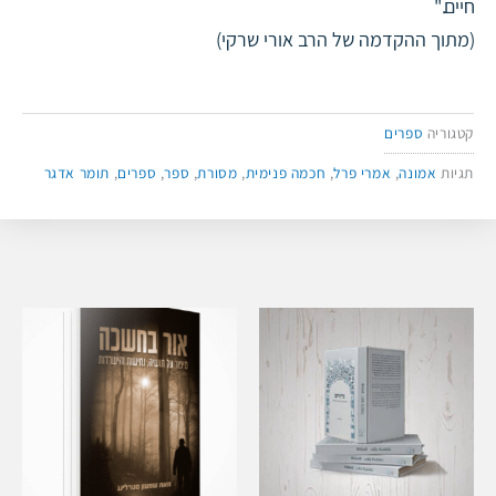
חיים."
(מתוך ההקדמה של הרב אורי שרקי)
קטגוריה
ספרים
תגיות
אמונה
,
אמרי פרל
,
חכמה פנימית
,
מסורת
,
ספר
,
ספרים
,
תומר אדגר
המחיר
המחיר
המחיר
המחי
המקורי
הנוכחי
המקורי
הנוכח
היה:
הוא:
היה:
הוא:
₪ 60.00.
₪ 75.00.
₪ 60.00.
₪ 75.00.