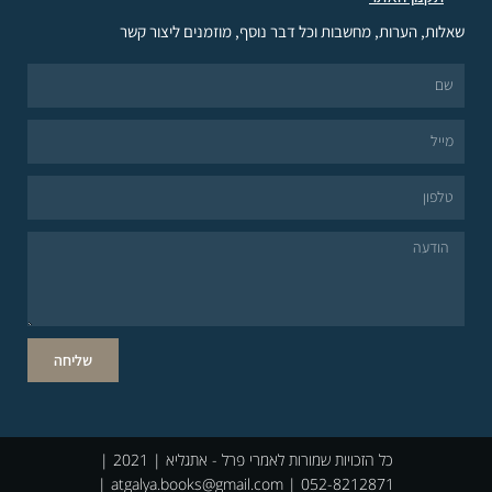
שאלות, הערות, מחשבות וכל דבר נוסף, מוזמנים ליצור קשר
שליחה
כל הזכויות שמורות לאמרי פרל - אתגליא | 2021 |
atgalya.books@gmail.com
| 052-8212871 |