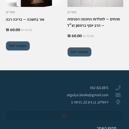
ספרים
ספרים
פתחים – לתולדות החכמה הפנימית
אור בחשכה – כריכה רכה
– הרב יוסף ברמסון זצ"ל
₪
75.00
₪
60.00
₪
75.00
₪
60.00
הוספה לסל
הוספה לסל
052-8212871
atgalya.books@gmail.com
ירושלים, בן ציון 22, כניסה ב
תקנון האתר