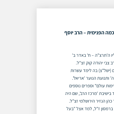
מה הפנימית – הרב יוסף
יו ה'תרצ"ה – ח' באדר ב'
 צבי יהודה קוק זצ"ל.
ם (ישל"צ) בה לימד עשרות
ה' ותנועת הנוער 'אריאל'.
מות עולם" וספרים נוספים
 בישיבת 'מרכז הרב', שם היה
כהן הנזיר הירושלמי זצ"ל.
 ברמסון ז"ל, למד אצל "בעל